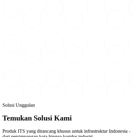
Infrastruktur Energi Cerdas dan Terbarukan
Produk energi dan penerangan yang mendukung fasilitas jalan, area
publik, kawasan industri, gedung, dan infrastruktur transportasi
dengan sumber energi konvensional maupun terbarukan.
Lihat Solusi
Keselamatan Jalan
Perangkat perlengkapan jalan untuk meningkatkan keselamatan
pengguna jalan melalui sistem isyarat, peringatan, penyeberangan,
dan pengaturan lalu lintas.
Lihat Solusi
Solusi Unggulan
Temukan Solusi Kami
Produk ITS yang dirancang khusus untuk infrastruktur Indonesia -
dari persimpangan kota hingga koridor industri.